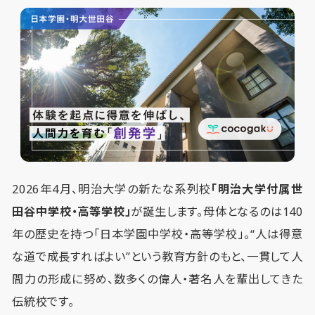
2026年4月、明治大学の新たな系列校
「明治大学付属世
田谷中学校・高等学校」
が誕生します。母体となるのは140
年の歴史を持つ「日本学園中学校・高等学校」。“人は得意
な道で成長すればよい”という教育方針のもと、一貫して人
間力の形成に努め、数多くの偉人・著名人を輩出してきた
伝統校です。