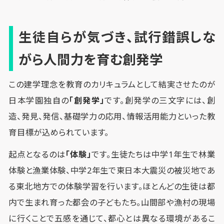
生徒自らが気づき、試行錯誤しな
がら人間力を育む創発学
この建学理念を教育のカリキュラムとして結実させたのが
日本学園独自の
「創発学」
です。創発学の三文字には、創
造、発見、発信、基礎学力の応用、情報活用能力といった教
育目標が込められています。
起点となるのは
「体験」
です。生徒たちは中学1年生で林業
体験と漁業体験、中学2年生で東日本大震災の被災地であ
る東北地方での体験学習を行います。ほとんどの生徒は都
内で生まれ育った都会の子どもたち。山間部や漁村の現場
に行くことで五感を通じて、都心とは異なる環境があるこ