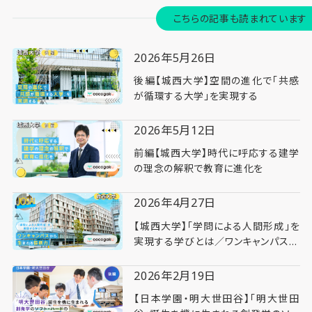
こちらの記事も読まれています
2026年5月26日
後編【城西大学】空間の進化で「共感
が循環する大学」を実現する
2026年5月12日
前編【城西大学】時代に呼応する建学
の理念の解釈で教育に進化を
2026年4月27日
【城西大学】「学問による人間形成」を
実現する学びとは／ワンキャンパスか
ら生まれる協創力
2026年2月19日
【日本学園・明大世田谷】「明大世田