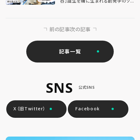
谷」誕生を機に生まれる創発学のソフ
ト・ハードの進化形とは？【後編】
前の記事
次の記事
記事一覧
SNS
公式SNS
X（旧Twitter）
Facebook