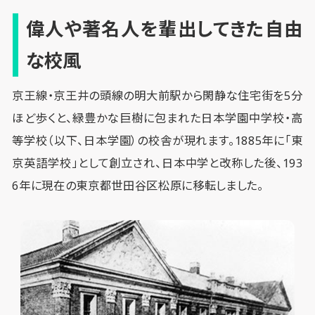
偉人や著名人を輩出してきた自由
な校風
京王線・京王井の頭線の明大前駅から閑静な住宅街を5分
ほど歩くと、緑豊かな巨樹に包まれた日本学園中学校・高
等学校（以下、日本学園）の校舎が現れます。1885年に「東
京英語学校」として創立され、日本中学と改称した後、193
6年に現在の東京都世田谷区松原に移転しました。