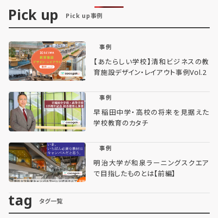
Pick up
Pick up事例
事例
【あたらしい学校】清和ビジネスの教
育施設デザイン・レイアウト事例Vol.2
事例
早稲田中学・高校の将来を見据えた
学校教育のカタチ
事例
明治大学が和泉ラーニングスクエア
で目指したものとは【前編】
tag
タグ一覧