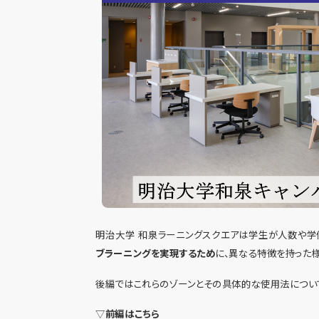
明治大学 和泉ラーニングスクエアは学生が人数や学
ブラーニングを実現するため
に、異なる特徴を持った
後編ではこれらのゾーンとその具体的な使用法について
▽
前編はこちら