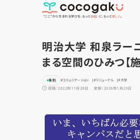
“ここ”から生まれる学びを、もっと
自由
に、もっと
楽しく
。
明治大学 和泉ラー
まる空間のひみつ【施
事例
#コミュニケーション
#リニューアル
#大学
投稿：2022年11月28日
更新：2026年1月20日