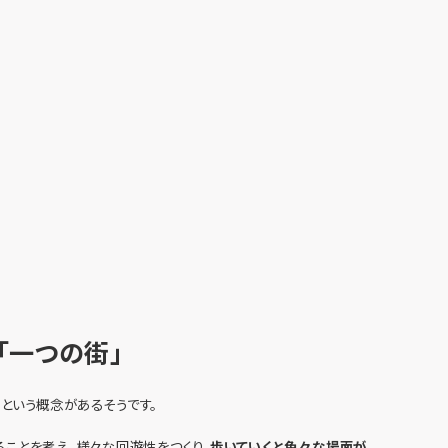
「一つの街」
、という概念があるそうです。
ことを考え、様々な回遊性をつくり、
歩いていくと色々な場面が