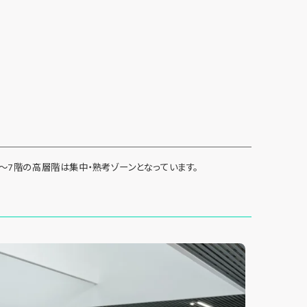
～7階の高層階は集中・熟考ゾーンとなっています。