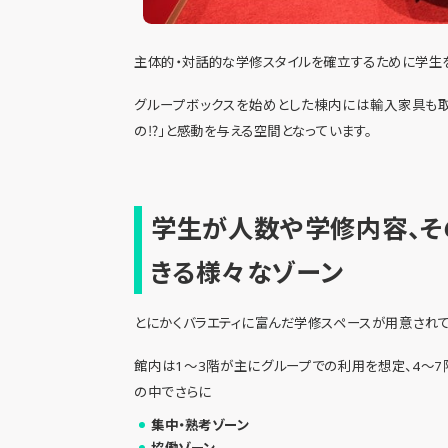
主体的・対話的な学修スタイルを確立するために学生
グループボックスを始めとした棟内には輸入家具も取
の⁉」と感動を与える空間となっています。
学生が人数や学修内容、そ
きる様々なゾーン
とにかくバラエティに富んだ学修スペースが用意され
館内は1～3階が主にグループでの利用を想定、4～
の中でさらに
集中・熟考ゾーン
協働ゾーン