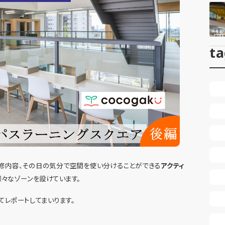
t
修内容、その日の気分で空間を使い分けることができる
アクティ
様々なゾーンを設けています。
レポートしてまいります。