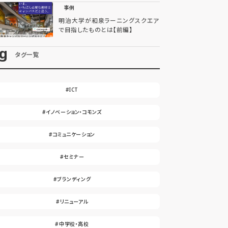
事例
明治大学が和泉ラーニングスクエア
で目指したものとは【前編】
ag
タグ一覧
#ICT
#イノベーション・コモンズ
#コミュニケーション
#セミナー
#ブランディング
#リニューアル
#中学校・高校