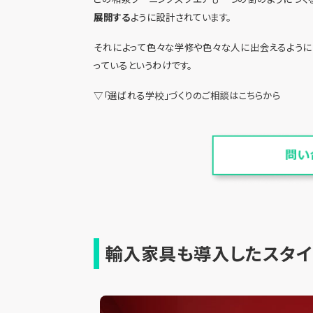
展開する
ように設計されています。
それによって色々な学修や色々な人に出会えるように
っているというわけです。
▽「選ばれる学校」づくりのご相談はこちらから
輸入家具も導入したスタイ