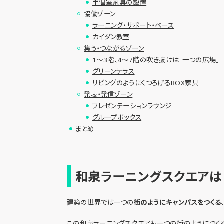
半個室家具の設置
協働ゾーン
ラーニング・サポート・ベース
カイダン教室
集う・つながるゾーン
1～3階、4～7階の吹き抜けは「一つの広場」
グリーンテラス
リビングのようにくつろげるBOX家具
発表・発信ゾーン
プレゼンテーションラウンジ
グループボックス
まとめ
和泉ラーニングスクエアは
建築の世界では一つの
街のようにキャンパスをつくる
この和泉ラーニングスクエアも一つの街のようにつくる